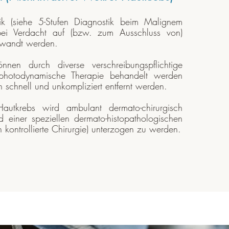
ik (siehe 5-Stufen Diagnostik beim Malignem
i Verdacht auf (bzw. zum Ausschluss von)
wandt werden.
nnen durch diverse verschreibungspflichtige
photodynamische Therapie behandelt werden
en schnell und unkompliziert entfernt werden.
autkrebs wird ambulant dermato-chirurgisch
d einer speziellen dermato-histopathologischen
 kontrollierte Chirurgie) unterzogen zu werden.