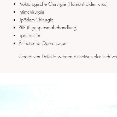
Proktologische Chirurgie (Hämorrhoiden u.a.)
Intimchirurgie
Lipödem-Chirurgie
PRP (Eigenplasmabehandlung)
Lipotransfer
Ästhetische Operationen
Operativen Defekte werden ästhetisch-plastisch ve