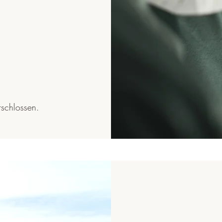
rschlossen.