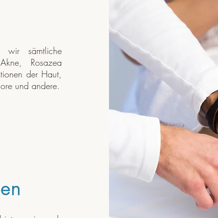
 wir sämtliche
 Akne, Rosazea
ktionen der Haut,
more und andere.
gen