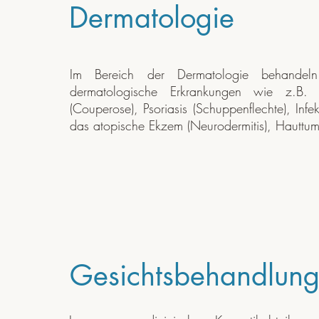
Dermatologie
Im Bereich der Dermatologie behandeln
dermatologische Erkrankungen wie z.B.
(Couperose), Psoriasis (Schuppenflechte), Infe
das atopische Ekzem (Neurodermitis), Hauttu
Gesichtsbehandlun