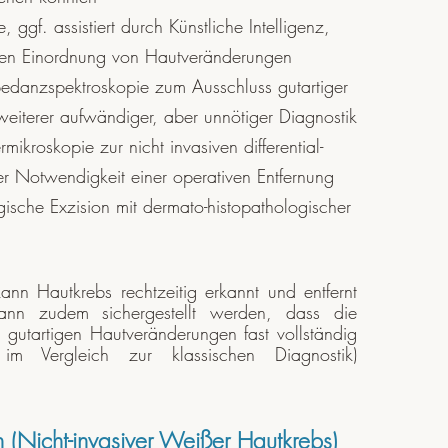
gf. assistiert durch Künstliche Intelligenz,
chen Einordnung von Hautveränderungen
edanzspektroskopie zum Ausschluss gutartiger
iterer aufwändiger, aber unnötiger Diagnostik
kroskopie zur nicht invasiven differential-
er Notwendigkeit einer operativen Entfernung
sche Exzision mit dermato-histopathologischer
ann Hautkrebs rechtzeitig erkannt und entfernt
kann zudem sichergestellt werden, dass die
n gutartigen Hautveränderungen fast vollständig
 Vergleich zur klassischen Diagnostik)
n (Nicht-invasiver Weißer Hautkrebs)