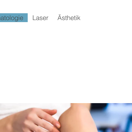
atologie
Laser
Ästhetik