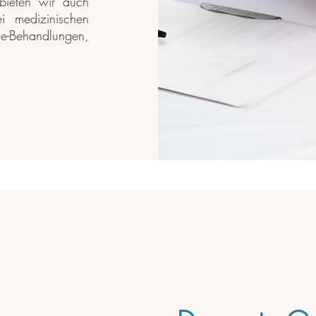
 bieten wir auch
i medizinischen
ne-Behandlungen,