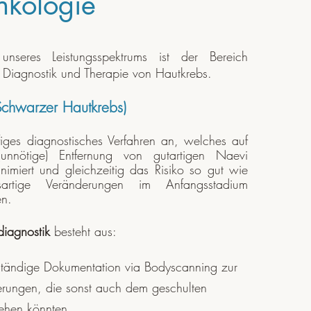
nkologie
unseres Leistungsspektrums ist der Bereich
 Diagnostik und Therapie von Hautkrebs.
chwarzer Hautkrebs)
ufiges diagnostisches Verfahren an, welches auf
unnötige) Entfernung von gutartigen Naevi
inimiert und gleichzeitig das Risiko so gut wie
sartige Veränderungen im Anfangsstadium
en.
diagnostik
besteht aus:
tändige Dokumentation via Bodyscanning zur
nderungen, die sonst auch dem geschulten
gehen könnten