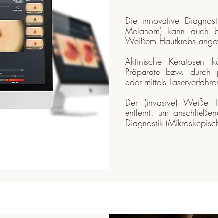
Die innovative Diagnost
Melanom) kann auch be
Weißem Hautkrebs ange
Aktinische Keratosen kö
Präparate bzw. durch 
oder mittels Laserverfahr
Der (invasive) Weiße H
entfernt, um anschließen
Diagnostik (Mikroskopisch